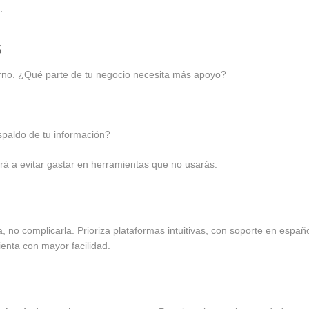
.
s
erno. ¿Qué parte de tu negocio necesita más apoyo?
spaldo de tu información?
rá a evitar gastar en herramientas que no usarás.
a, no complicarla. Prioriza plataformas intuitivas, con soporte en españ
enta con mayor facilidad.