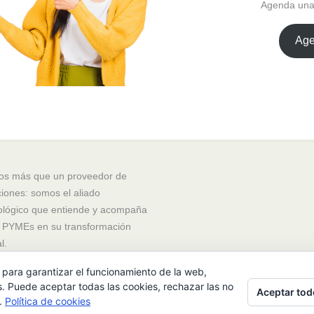
Agenda una 
Age
s más que un proveedor de
ciones: somos el aliado
ológico que entiende y acompaña
s PYMEs en su transformación
l.
 para garantizar el funcionamiento de la web,
s. Puede aceptar todas las cookies, rechazar las no
Aceptar tod
s.
Política de cookies
VISO LEGAL
POLÍTICA SGSI