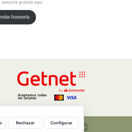
asesoría gratuita aquí:
ndar Asesoría
o
Rechazar
Configurar