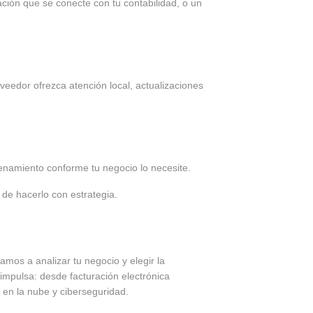
ción que se conecte con tu contabilidad, o un
veedor ofrezca atención local, actualizaciones
cenamiento conforme tu negocio lo necesite.
o de hacerlo con estrategia.
mos a analizar tu negocio y elegir la
impulsa: desde facturación electrónica
 en la nube y ciberseguridad.