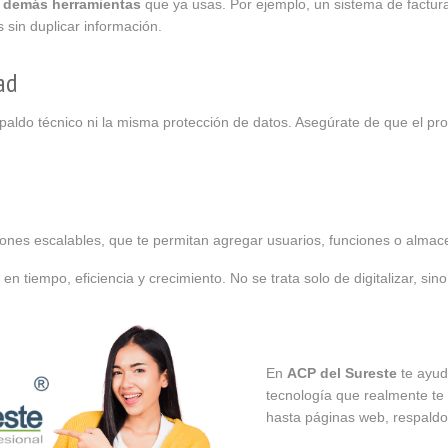
 demás herramientas
que ya usas. Por ejemplo, un sistema de factura
 sin duplicar información.
ad
aldo técnico ni la misma protección de datos. Asegúrate de que el pro
ciones escalables, que te permitan agregar usuarios, funciones o alma
 en tiempo, eficiencia y crecimiento. No se trata solo de digitalizar, sin
En
ACP del Sureste
te ayuda
tecnología que realmente te 
hasta páginas web, respaldo