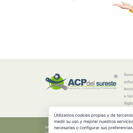
Somo
solu
tecn
a la
digita
Utilizamos cookies propias y de terceros
medir su uso y mejorar nuestros servicio
necesarias o configurar sus preferencia
HOME
NOSOTROS
AVISO DE PRIVACIDAD
A