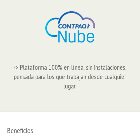
-> Plataforma 100% en línea, sin instalaciones,
pensada para los que trabajan desde cualquier
lugar.
Beneficios