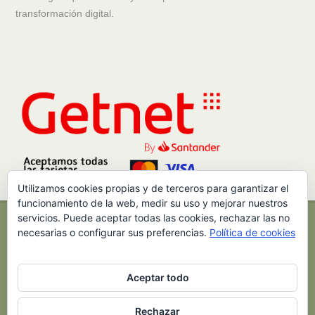
transformación digital.
Utilizamos cookies propias y de terceros para garantizar el
funcionamiento de la web, medir su uso y mejorar nuestros
servicios. Puede aceptar todas las cookies, rechazar las no
HOME
NOSOTROS
AVISO DE PRIVACIDAD
AVISO LEGAL
necesarias o configurar sus preferencias.
Política de cookies
POLÍTICA SGSI
Copyright © 2012 - 2026 ACP del Sureste
Todas las marcas mencionadas están registradas por sus respectivas
Aceptar todo
compañías.
Rechazar