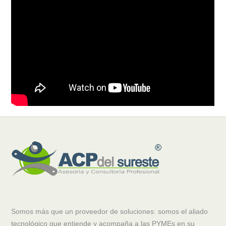
Somos más que un proveedor de soluciones: somos el aliado
tecnológico que entiende y acompaña a las PYMEs en su